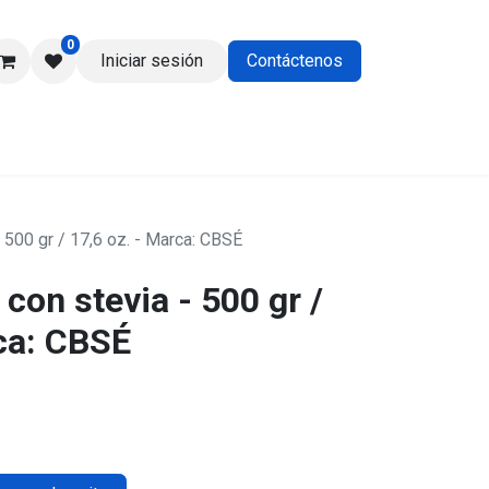
0
Iniciar sesión
Contáctenos
os
- 500 gr / 17,6 oz. - Marca: CBSÉ
 con stevia - 500 gr /
rca: CBSÉ