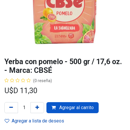
Yerba con pomelo - 500 gr / 17,6 oz.
- Marca: CBSÉ
(0 reseña)
U$D
11,30
Agregar al carrito
Agregar a lista de deseos