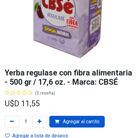
Yerba regulase con fibra alimentaria
- 500 gr / 17,6 oz. - Marca: CBSÉ
(0 reseña)
U$D
11,55
Agregar al carrito
Agregar a lista de deseos