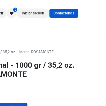
0
Iniciar sesión
Contáctenos
os
gr / 35,2 oz. - Marca: ROSAMONTE
al - 1000 gr / 35,2 oz.
SAMONTE