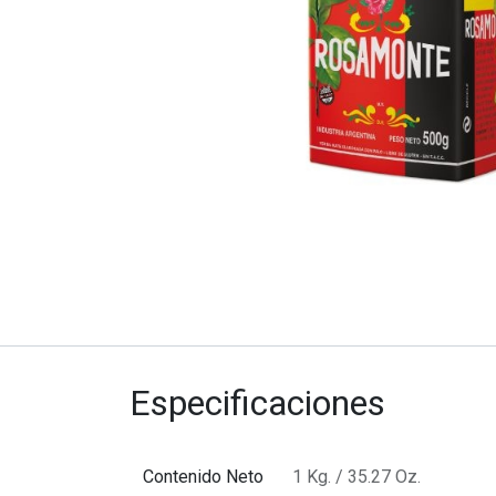
Especificaciones
Contenido Neto
1 Kg. / 35.27 Oz.