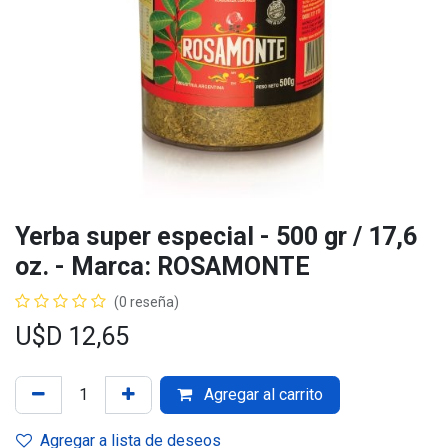
Yerba super especial - 500 gr / 17,6
oz. - Marca: ROSAMONTE
(0 reseña)
U$D
12,65
Agregar al carrito
Agregar a lista de deseos