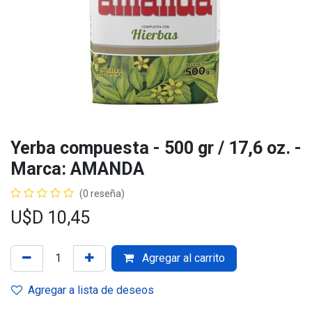
Yerba compuesta - 500 gr / 17,6 oz. -
Marca: AMANDA
(0 reseña)
U$D
10,45
Agregar al carrito
Agregar a lista de deseos