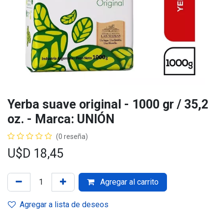
Yerba suave original - 1000 gr / 35,2
oz. - Marca: UNIÓN
(0 reseña)
U$D
18,45
Agregar al carrito
Agregar a lista de deseos