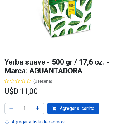
Yerba suave - 500 gr / 17,6 oz. -
Marca: AGUANTADORA
(0 reseña)
U$D
11,00
Agregar al carrito
Agregar a lista de deseos