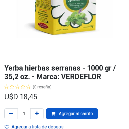
Yerba hierbas serranas - 1000 gr /
35,2 oz. - Marca: VERDEFLOR
(0 reseña)
U$D
18,45
Agregar al carrito
Agregar a lista de deseos