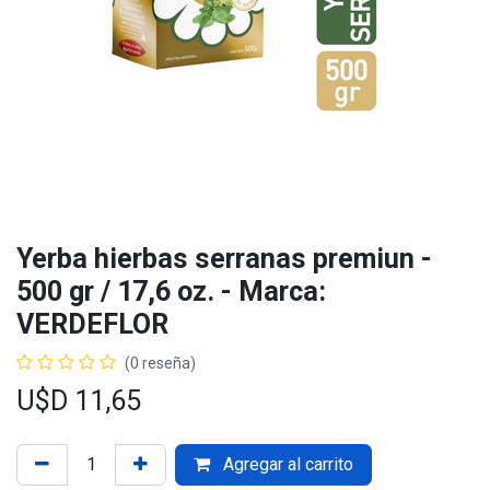
Yerba hierbas serranas premiun -
500 gr / 17,6 oz. - Marca:
VERDEFLOR
(0 reseña)
U$D
11,65
Agregar al carrito