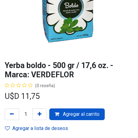
Yerba boldo - 500 gr / 17,6 oz. -
Marca: VERDEFLOR
(0 reseña)
U$D
11,75
Agregar al carrito
Agregar a lista de deseos