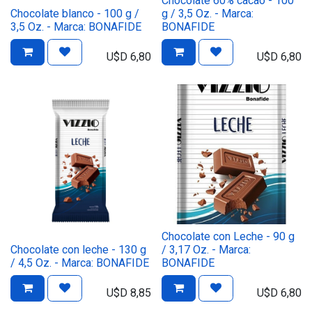
Chocolate 60% cacao - 100
Chocolate blanco - 100 g /
g / 3,5 Oz. - Marca:
3,5 Oz. - Marca: BONAFIDE
BONAFIDE
U$D
6,80
U$D
6,80
Chocolate con Leche - 90 g
Chocolate con leche - 130 g
/ 3,17 Oz. - Marca:
/ 4,5 Oz. - Marca: BONAFIDE
BONAFIDE
U$D
8,85
U$D
6,80